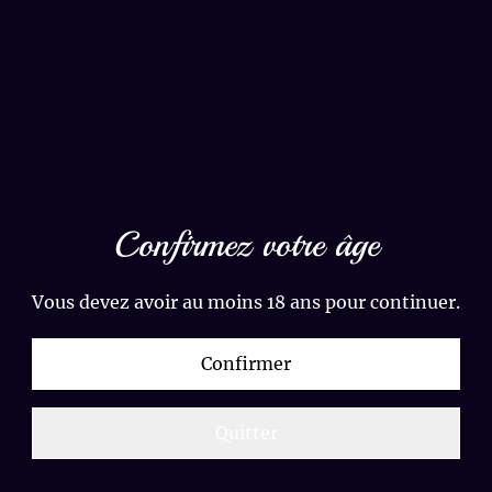
Mini mojo
4,00 €
Confirmez votre âge
QUANTITÉ
Vous devez avoir au moins 18 ans pour continuer.
Confirmer
Acheter
Ajouter au panier
Quitter
PARTAGER